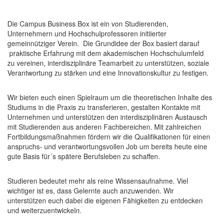
Die Campus Business Box ist ein von Studierenden,
Unternehmern und Hochschulprofessoren initiierter
gemeinnütziger Verein. Die Grundidee der Box basiert darauf
praktische Erfahrung mit dem akademischen Hochschulumfeld
zu vereinen, interdisziplinäre Teamarbeit zu unterstützen, soziale
Verantwortung zu stärken und eine Innovationskultur zu festigen
.
Wir bieten euch einen Spielraum um die theoretischen Inhalte des
Studiums in die Praxis zu transferieren, gestalten Kontakte mit
Unternehmen und unterstützen den interdisziplinären Austausch
mit Studierenden aus anderen Fachbereichen. Mit zahlreichen
Fortbildungsmaßnahmen fördern wir die Qualifikationen für einen
anspruchs- und verantwortungsvollen Job um bereits heute eine
gute Basis für´s spätere Berufsleben zu schaffen.
Studieren bedeutet mehr als reine Wissensaufnahme. Viel
wichtiger ist es, dass Gelernte auch anzuwenden. Wir
unterstützen euch dabei die eigenen Fähigkeiten zu entdecken
und weiterzuentwickel
n.