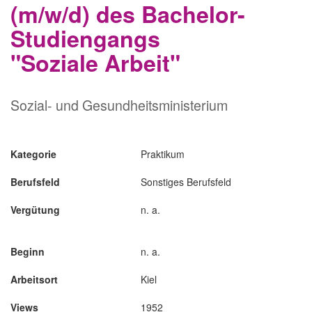
(m/w/d) des Bachelor-
Studiengangs
"Soziale Arbeit"
Sozial- und Gesundheitsministerium
Kategorie
Praktikum
Berufsfeld
Sonstiges Berufsfeld
Vergütung
n. a.
Beginn
n. a.
Arbeitsort
Kiel
Views
1952