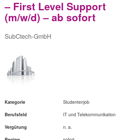
– First Level Support
(m/w/d) – ab sofort
SubCtech-GmbH
Kategorie
Studentenjob
Berufsfeld
IT und Telekommunikation
Vergütung
n. a.
Beginn
sofort