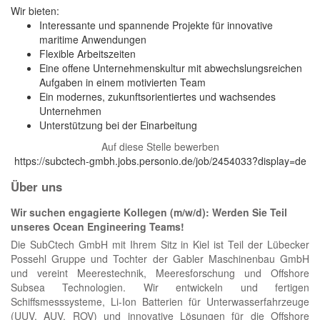
Wir bieten:
Interessante und spannende Projekte für innovative
maritime Anwendungen
Flexible Arbeitszeiten
Eine offene Unternehmenskultur mit abwechslungsreichen
Aufgaben in einem motivierten Team
Ein modernes, zukunftsorientiertes und wachsendes
Unternehmen
Unterstützung bei der Einarbeitung
Auf diese Stelle bewerben
https://subctech-gmbh.jobs.personio.de/job/2454033?display=de
Über uns
Wir suchen engagierte Kollegen (m/w/d): Werden Sie Teil
unseres Ocean Engineering Teams!
Die SubCtech GmbH mit Ihrem Sitz in Kiel ist Teil der Lübecker
Possehl Gruppe und Tochter der Gabler Maschinenbau GmbH
und vereint Meerestechnik, Meeresforschung und Offshore
Subsea Technologien. Wir entwickeln und fertigen
Schiffsmesssysteme, Li-Ion Batterien für Unterwasserfahrzeuge
(UUV, AUV, ROV) und innovative Lösungen für die Offshore