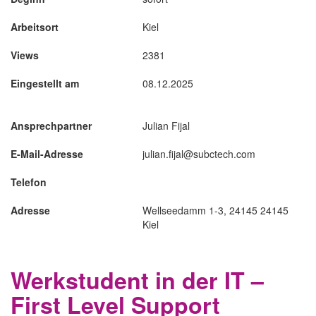
Arbeitsort
Kiel
Views
2381
Eingestellt am
08.12.2025
Ansprechpartner
Julian Fijal
E-Mail-Adresse
julian.fijal@subctech.com
Telefon
Adresse
Wellseedamm 1-3, 24145 24145
Kiel
Werkstudent in der IT –
First Level Support