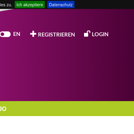
ies zu.
Ich akzeptiere
Datenschutz
EN
LOGIN
REGISTRIEREN
JO