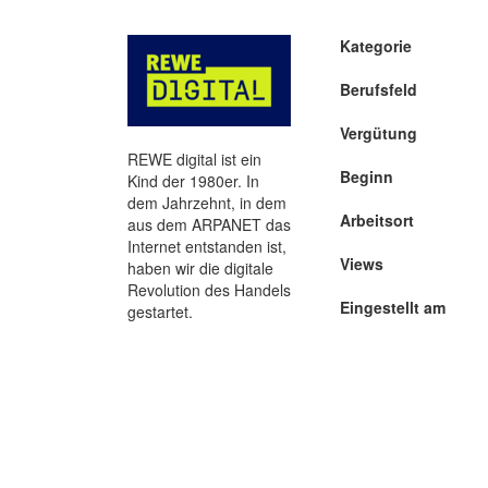
Kategorie
Berufsfeld
Vergütung
REWE digital ist ein
Beginn
Kind der 1980er. In
dem Jahrzehnt, in dem
Arbeitsort
aus dem ARPANET das
Internet entstanden ist,
Views
haben wir die digitale
Revolution des Handels
Eingestellt am
gestartet.