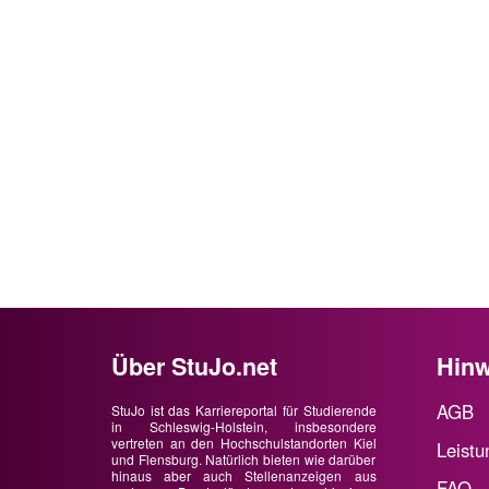
Über StuJo.net
Hinw
AGB
StuJo ist das Karriereportal für Studierende
in Schleswig-Holstein, insbesondere
vertreten an den Hochschulstandorten Kiel
Leistu
und Flensburg. Natürlich bieten wie darüber
hinaus aber auch Stellenanzeigen aus
FAQ