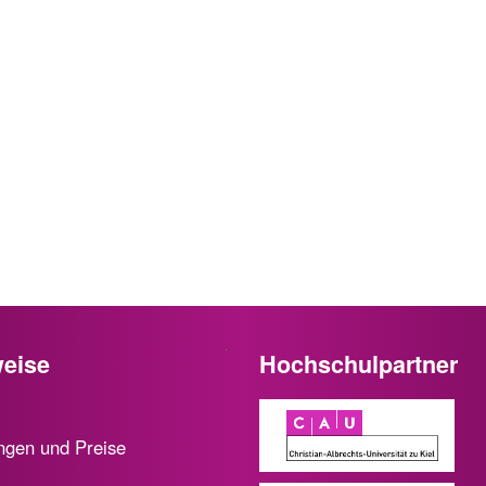
eise
Hochschulpartner
ngen und Preise