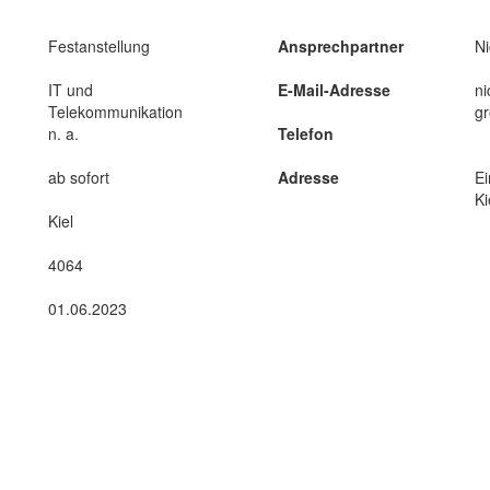
Festanstellung
Ansprechpartner
N
IT und
E-Mail-Adresse
n
Telekommunikation
g
n. a.
Telefon
ab sofort
Adresse
Ei
Ki
Kiel
4064
01.06.2023