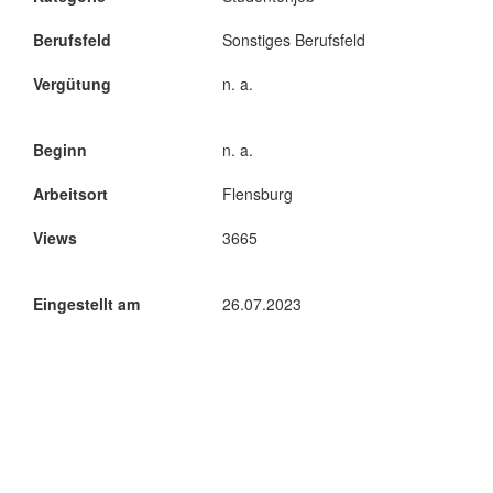
Berufsfeld
Sonstiges Berufsfeld
Vergütung
n. a.
Beginn
n. a.
Arbeitsort
Flensburg
Views
3665
Eingestellt am
26.07.2023