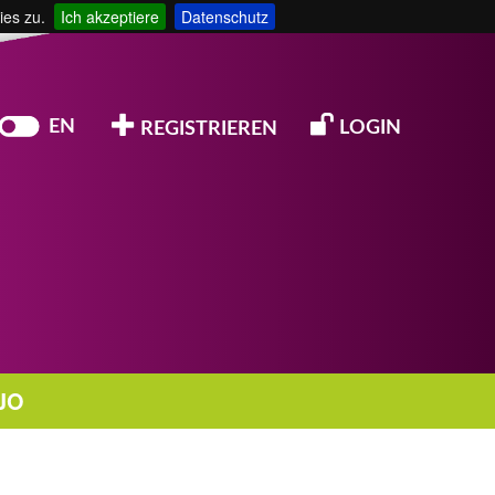
ies zu.
Ich akzeptiere
Datenschutz
EN
LOGIN
REGISTRIEREN
JO