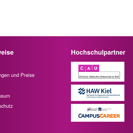
eise
Hochschulpartner
ngen und Preise
ssum
schutz