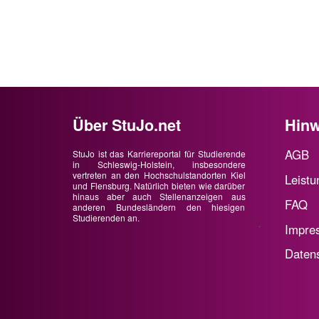
Über StuJo.net
Hinw
AGB
StuJo ist das Karriereportal für Studierende
in Schleswig-Holstein, insbesondere
vertreten an den Hochschulstandorten Kiel
Leistu
und Flensburg. Natürlich bieten wie darüber
hinaus aber auch Stellenanzeigen aus
FAQ
anderen Bundesländern den hiesigen
Studierenden an.
Impre
Daten