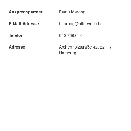
Ansprechpartner
Fatou Marong
E-Mail-Adresse
fmarong@otto-wulff.de
Telefon
040 73624-0
Adresse
Archenholzstraße 42, 22117
Hamburg