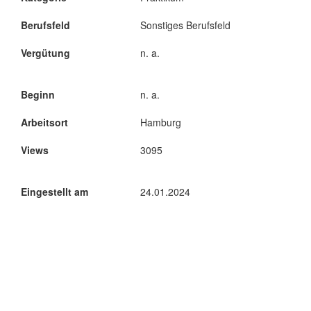
Berufsfeld
Sonstiges Berufsfeld
Vergütung
n. a.
Beginn
n. a.
Arbeitsort
Hamburg
Views
3095
Eingestellt am
24.01.2024