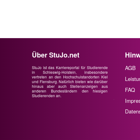
Über StuJo.net
Hinw
AGB
StuJo ist das Karriereportal für Studierende
in Schleswig-Holstein, insbesondere
vertreten an den Hochschulstandorten Kiel
Leistu
und Flensburg. Natürlich bieten wie darüber
hinaus aber auch Stellenanzeigen aus
FAQ
anderen Bundesländern den hiesigen
Studierenden an.
Impre
Daten