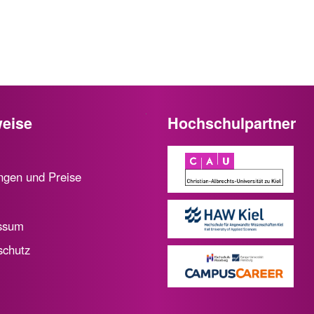
eise
Hochschulpartner
ngen und Preise
ssum
schutz