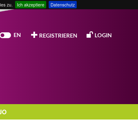
ies zu.
Ich akzeptiere
Datenschutz
EN
LOGIN
REGISTRIEREN
JO