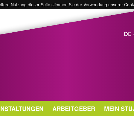
weitere Nutzung dieser Seite stimmen Sie der Verwendung unserer Cook
DE
NSTALTUNGEN
ARBEITGEBER
MEIN STU