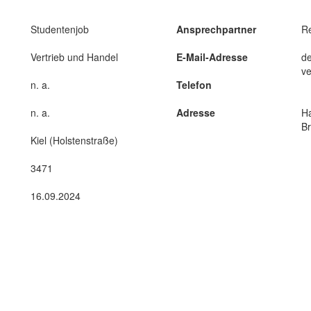
Studentenjob
Ansprechpartner
Re
Vertrieb und Handel
E-Mail-Adresse
de
ve
n. a.
Telefon
n. a.
Adresse
H
B
Kiel (Holstenstraße)
3471
16.09.2024