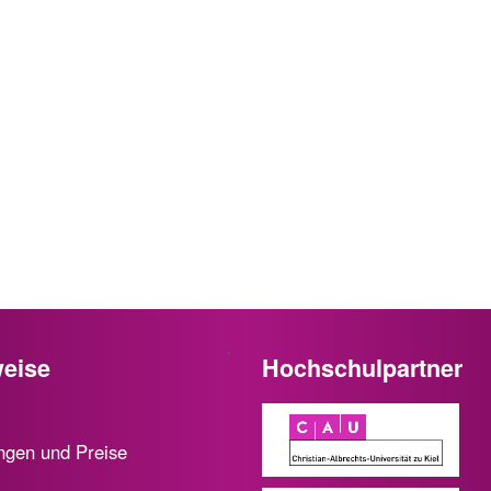
eise
Hochschulpartner
ngen und Preise