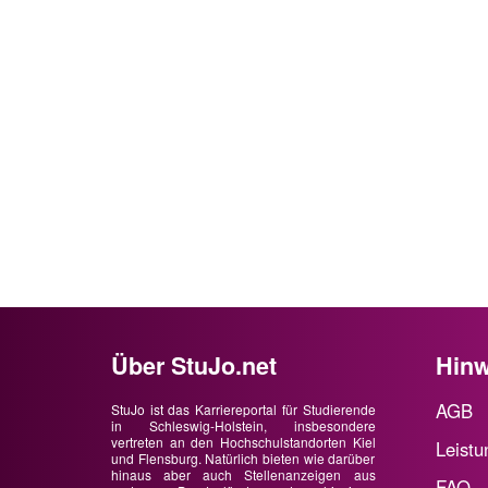
Über StuJo.net
Hinw
AGB
StuJo ist das Karriereportal für Studierende
in Schleswig-Holstein, insbesondere
vertreten an den Hochschulstandorten Kiel
Leistu
und Flensburg. Natürlich bieten wie darüber
hinaus aber auch Stellenanzeigen aus
FAQ