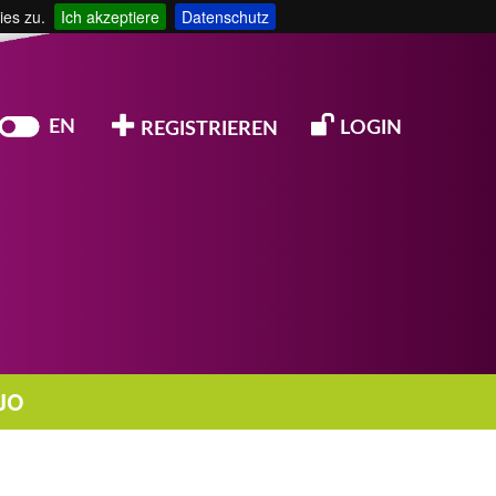
ies zu.
Ich akzeptiere
Datenschutz
EN
LOGIN
REGISTRIEREN
JO