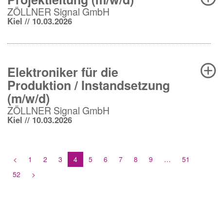
ZÖLLNER Signal GmbH
Kiel // 10.03.2026
Elektroniker für die
Produktion / Instandsetzung
(m/w/d)
ZÖLLNER Signal GmbH
Kiel // 10.03.2026
<
1
2
3
4
5
6
7
8
9
…
51
52
>