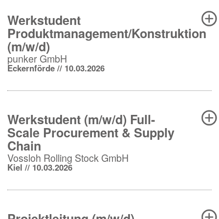
Werkstudent
Produktmanagement/Konstruktion
(m/w/d)
punker GmbH
Eckernförde // 10.03.2026
Werkstudent (m/w/d) Full-
Scale Procurement & Supply
Chain
Vossloh Rolling Stock GmbH
Kiel // 10.03.2026
Projektleitung (m/w/d)