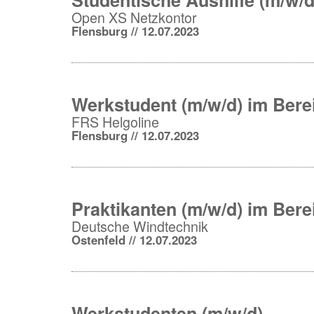
Open XS Netzkontor
Flensburg // 12.07.2023
Werkstudent (m/w/d) im Ber
FRS Helgoline
Flensburg // 12.07.2023
Praktikanten (m/w/d) im Be
Deutsche Windtechnik
Ostenfeld // 12.07.2023
Werkstudenten (m/w/d)