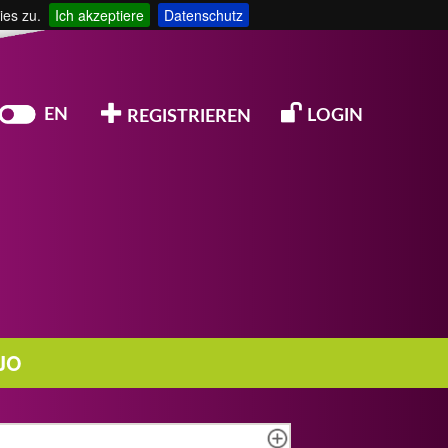
ies zu.
Ich akzeptiere
Datenschutz
EN
LOGIN
REGISTRIEREN
JO