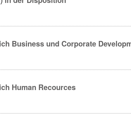
eich Business und Corporate Develop
reich Human Recources