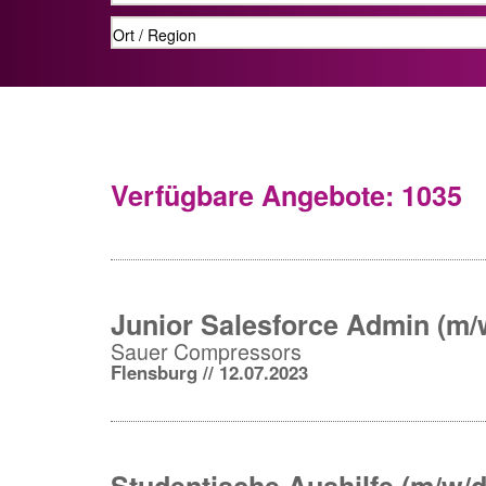
Verfügbare Angebote: 1035
Junior Salesforce Admin (m/
Sauer Compressors
Flensburg // 12.07.2023
Studentische Aushilfe (m/w/d)