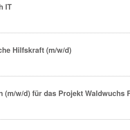
h IT
he Hilfskraft (m/w/d)
in (m/w/d) für das Projekt Waldwuchs 