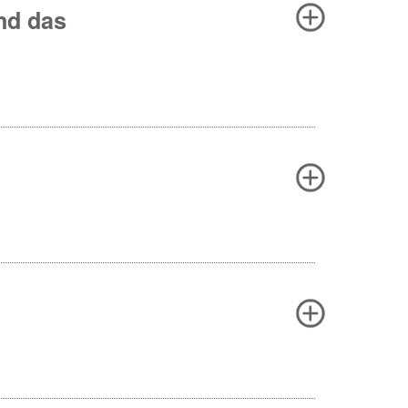
nd das