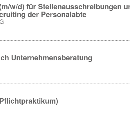
 (m/w/d) für Stellenausschreibungen u
uiting der Personalabte
KG
eich Unternehmensberatung
Pflichtpraktikum)