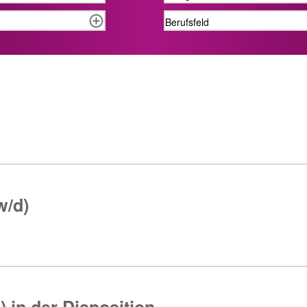
w/d)
 in der Disposition