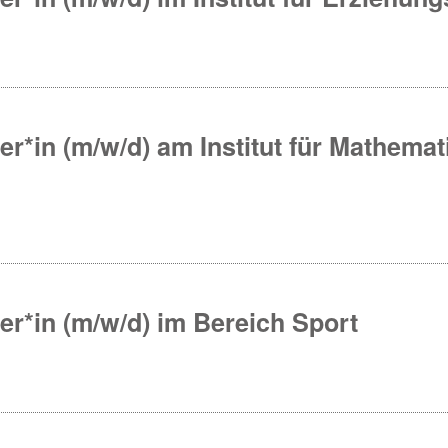
er*in (m/w/d) am Institut für Mathemat
ter*in (m/w/d) im Bereich Sport