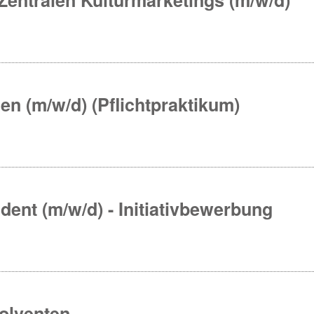
en (m/w/d) (Pflichtpraktikum)
udent (m/w/d) - Initiativbewerbung
solventen