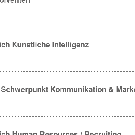
h Künstliche Intelligenz
it Schwerpunkt Kommunikation & Mark
ich Human Resources / Recruiting