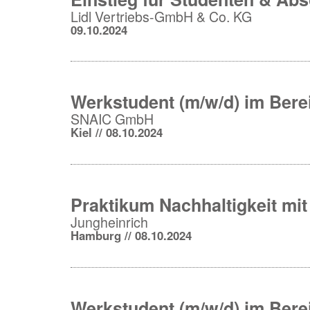
Lidl Vertriebs-GmbH & Co. KG
09.10.2024
Werkstudent (m/w/d) im Bereic
SNAIC GmbH
Kiel // 08.10.2024
Praktikum Nachhaltigkeit m
Jungheinrich
Hamburg // 08.10.2024
Werkstudent (m/w/d) im Bere