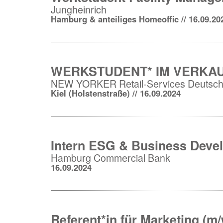
Jungheinrich
Hamburg & anteiliges Homeoffic // 16.09.20
WERKSTUDENT* IM VERKA
NEW YORKER Retail-Services Deutsch
Kiel (Holstenstraße) // 16.09.2024
Intern ESG & Business Devel
Hamburg Commercial Bank
16.09.2024
Referent*in für Marketing (m/