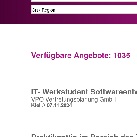
Verfügbare Angebote: 1035
IT- Werkstudent Softwareent
VPO Vertretungsplanung GmbH
Kiel // 07.11.2024
Praktikant/in im Bereich des