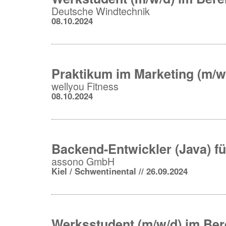
Deutsche Windtechnik
08.10.2024
Praktikum im Marketing (m/w
wellyou Fitness
08.10.2024
Backend-Entwickler (Java) fü
assono GmbH
Kiel / Schwentinental // 26.09.2024
Werksstudent (m/w/d) im Ber