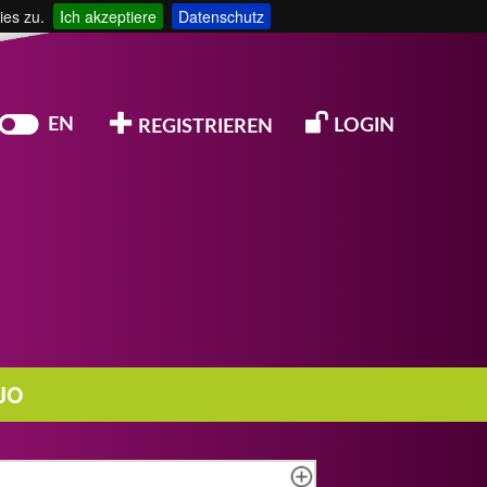
ies zu.
Ich akzeptiere
Datenschutz
EN
LOGIN
REGISTRIEREN
JO