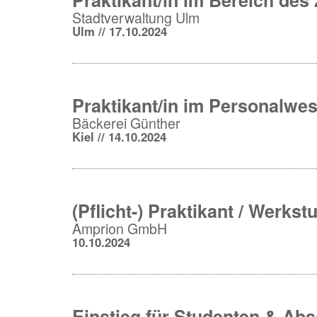
Stadtverwaltung Ulm
Ulm // 17.10.2024
Praktikant/in im Personalwes
Bäckerei Günther
Kiel // 14.10.2024
(Pflicht-) Praktikant / Werkst
Amprion GmbH
10.10.2024
Einstieg für Studenten & Ab