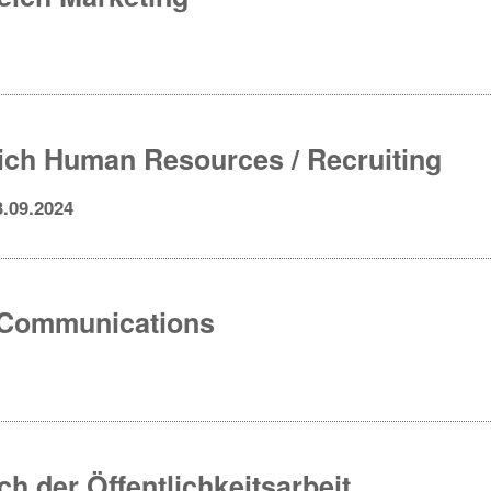
eich Human Resources / Recruiting
3.09.2024
e Communications
h der Öffentlichkeitsarbeit