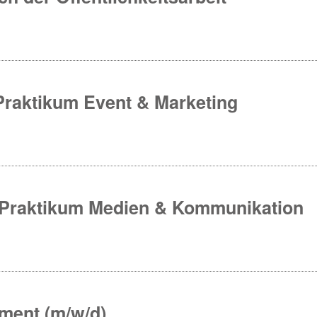
raktikum Event & Marketing
 Praktikum Medien & Kommunikation
ment (m/w/d)