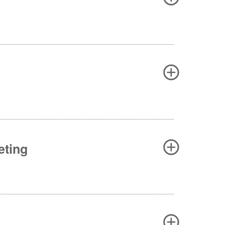
eting