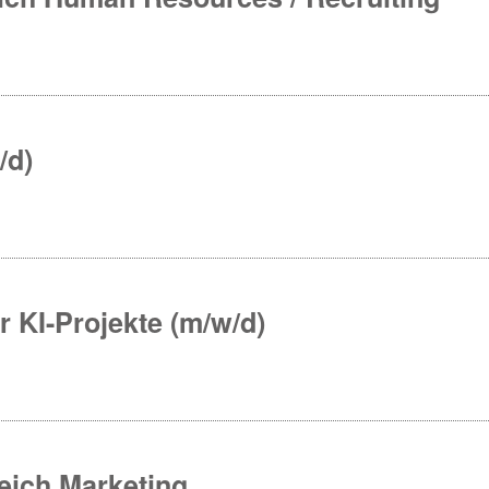
/d)
r KI-Projekte (m/w/d)
eich Marketing