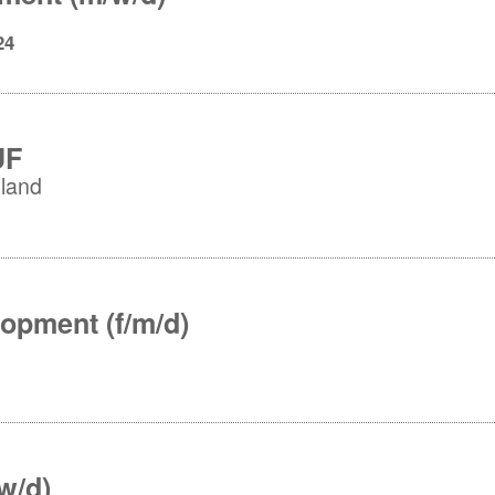
24
UF
land
opment (f/m/d)
w/d)