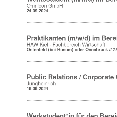
Omnicon GmbH
24.09.2024
Praktikanten (m/w/d) im Ber
HAW Kiel - Fachbereich Wirtschaft
Ostenfeld (bei Husum) oder Osnabrück // 2
Public Relations / Corporat
Jungheinrich
19.09.2024
Werkstudent*in für den Bereic